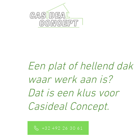
Een plat of hellend dak
waar werk aan is?
Dat is een klus voor
Casideal Concept.
+32 492 26 30 61