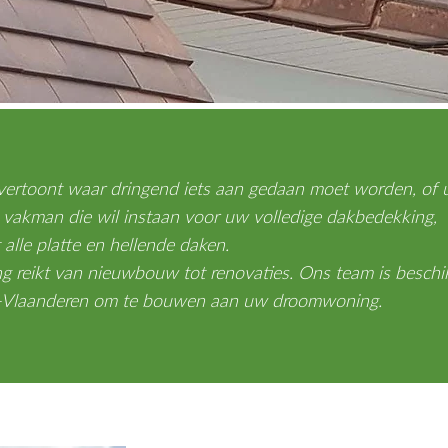
ertoont waar dringend iets aan gedaan moet worden, of 
 vakman die wil instaan voor uw volledige dakbedekking,
alle platte en hellende daken.
ng reikt van nieuwbouw tot renovaties. Ons team is beschi
t-Vlaanderen om te bouwen aan uw droomwoning.