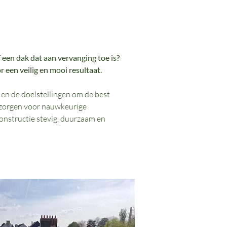
een dak dat aan vervanging toe is?
 een veilig en mooi resultaat.
en de doelstellingen om de best
 zorgen voor nauwkeurige
nstructie stevig, duurzaam en