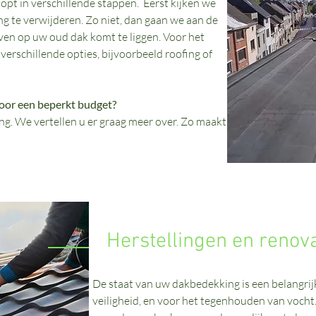
pt in verschillende stappen.
Eerst kijken we
ng te verwijderen. Zo niet, dan gaan we aan de
ven op uw oud dak komt te liggen. Voor het
erschillende opties, bijvoorbeeld roofing of
voor een beperkt budget?
ing. We vertellen u er graag meer over. Zo maakt
Herstellingen en renova
De staat van uw dakbedekking is een belangrijk
veiligheid, en voor het tegenhouden van vocht