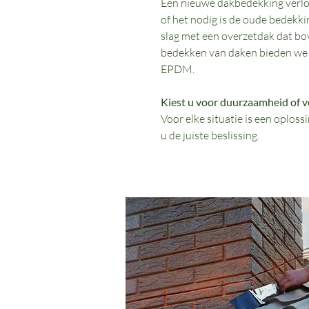
Een nieuwe dakbedekking verloo
of het nodig is de oude bedekki
slag met een overzetdak dat bo
bedekken van daken bieden we v
EPDM.
Kiest u voor duurzaamheid of 
Voor elke situatie is een oploss
u de juiste beslissing.