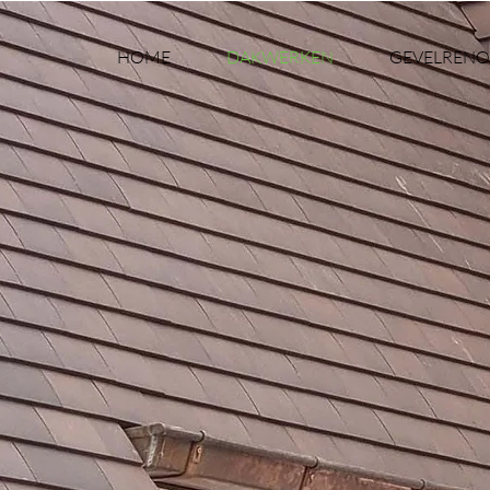
HOME
DAKWERKEN
GEVELRENO