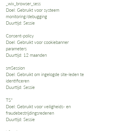
_wix_browser_sess
Doel: Gebruikt voor systeem
monitoring/debugging
Duurtijd: Sessie
Consent-policy
Doel: Gebruikt voor cookiebanner
parameters
Duurtijd: 12 maanden
smSession
Doel: Gebruikt om ingelogde site-leden te
identificeren
Duurtijd: Sessie
TS*
Doel: Gebruikt voor veiligheids- en
fraudebestrijdingsredenen
Duurtijd: Sessie